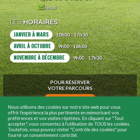
Email
LES
HORAIRES
JANVIER À MARS
10h00 - 17h30
AVRIL À OCTOBRE
9h00 - 18h00
NOVEMBRE À DÉCEMBRE
9h00 - 17h30
POUR RÉSERVER
VOTRE PARCOURS
>> CLIQUEZ ICI <<
Nous utilisons des cookies sur notre site web pour vous
offrir l'expérience la plus pertinente en mémorisant vos
préférences et vos visites répétées. En cliquant sur "Tout
accepter", vous consentez à l'utilisation de TOUS les cookies.
Toutefois, vous pouvez visiter "Contrôle des cookies" pour
fournir un consentement contrôlé.